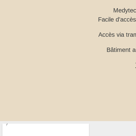
Medytec 
Facile d’accès
Accès via tra
Bâtiment a