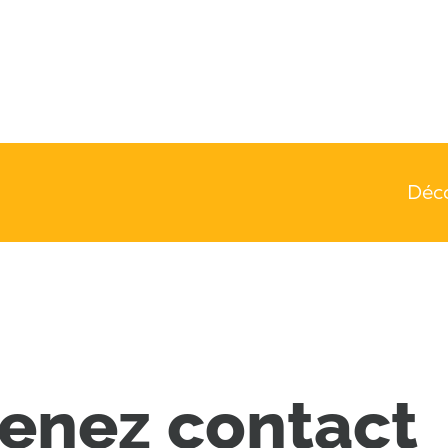
Déc
enez contact