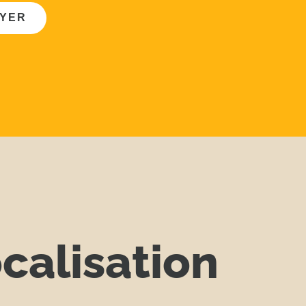
YER
calisation