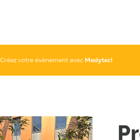
Créez votre événement avec
Medytec!
Pr