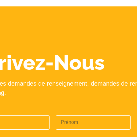
rivez-Nous
tes demandes de renseignement, demandes de re
ng.